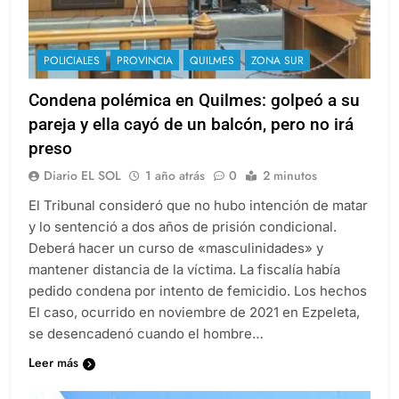
POLICIALES
PROVINCIA
QUILMES
ZONA SUR
Condena polémica en Quilmes: golpeó a su
pareja y ella cayó de un balcón, pero no irá
preso
Diario EL SOL
1 año atrás
0
2 minutos
El Tribunal consideró que no hubo intención de matar
y lo sentenció a dos años de prisión condicional.
Deberá hacer un curso de «masculinidades» y
mantener distancia de la víctima. La fiscalía había
pedido condena por intento de femicidio. Los hechos
El caso, ocurrido en noviembre de 2021 en Ezpeleta,
se desencadenó cuando el hombre…
Leer más