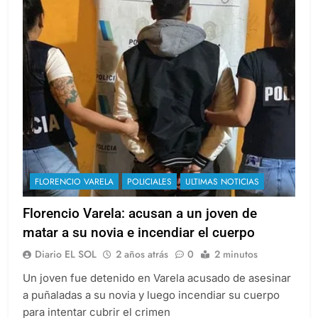
FLORENCIO VARELA
POLICIALES
ULTIMAS NOTICIAS
Florencio Varela: acusan a un joven de
matar a su novia e incendiar el cuerpo
Diario EL SOL
2 años atrás
0
2 minutos
Un joven fue detenido en Varela acusado de asesinar
a puñaladas a su novia y luego incendiar su cuerpo
para intentar cubrir el crimen