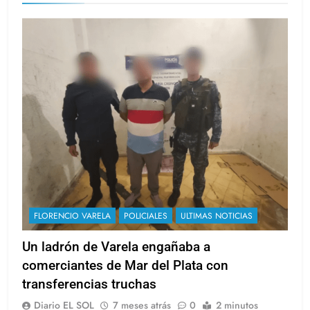
FLORENCIO VARELA
POLICIALES
ULTIMAS NOTICIAS
Un ladrón de Varela engañaba a
comerciantes de Mar del Plata con
transferencias truchas
Diario EL SOL
7 meses atrás
0
2 minutos