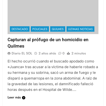
DESTACADO
POLICIALES
QUILMES
ULTIMAS NOTICIAS
Capturan al prófugo de un homicidio en
Quilmes
Diario EL SOL
2 años atrás
0
2 minutos
El hecho ocurrió cuando el buscado apodado como
«Juanca» tras acusar a la víctima de haberle robado a
su hermana y su sobrina, sacó un arma de fuego y le
disparó a quemarropa en la zona abdominal. A raíz de
la gravedad de las lesiones, el damnificado falleció
horas después en el Hospital de Wilde….
Leer más