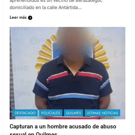
aprehendidos es un vecino de Berazategui,
domiciliado en la calle Antártida…
Leer más
DESTACADO
POLICIALES
QUILMES
ULTIMAS NOTICIAS
Capturan a un hombre acusado de abuso
sexual en Quilmes