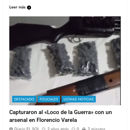
Leer más
DESTACADO
POLICIALES
ULTIMAS NOTICIAS
Capturaron al «Loco de la Guerra» con un
arsenal en Florencio Varela
Diario EL SOL
2 años atrás
0
2 minutos