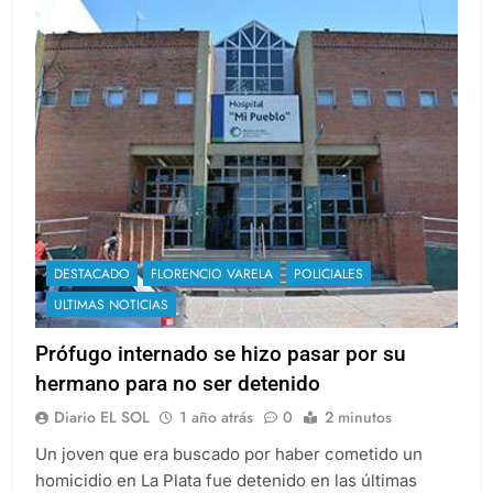
DESTACADO
FLORENCIO VARELA
POLICIALES
ULTIMAS NOTICIAS
Prófugo internado se hizo pasar por su
hermano para no ser detenido
Diario EL SOL
1 año atrás
0
2 minutos
Un joven que era buscado por haber cometido un
homicidio en La Plata fue detenido en las últimas