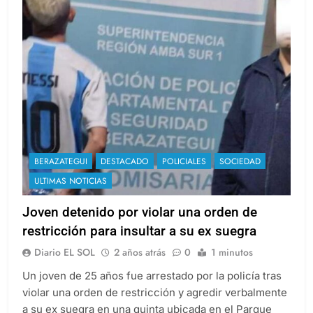
BERAZATEGUI
DESTACADO
POLICIALES
SOCIEDAD
ULTIMAS NOTICIAS
Joven detenido por violar una orden de
restricción para insultar a su ex suegra
Diario EL SOL
2 años atrás
0
1 minutos
Un joven de 25 años fue arrestado por la policía tras
violar una orden de restricción y agredir verbalmente
a su ex suegra en una quinta ubicada en el Parque