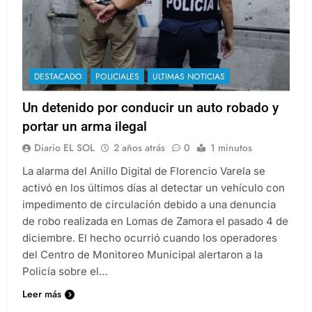
DESTACADO
POLICIALES
ULTIMAS NOTICIAS
Un detenido por conducir un auto robado y
portar un arma ilegal
Diario EL SOL
2 años atrás
0
1 minutos
La alarma del Anillo Digital de Florencio Varela se
activó en los últimos días al detectar un vehículo con
impedimento de circulación debido a una denuncia
de robo realizada en Lomas de Zamora el pasado 4 de
diciembre. El hecho ocurrió cuando los operadores
del Centro de Monitoreo Municipal alertaron a la
Policía sobre el…
Leer más