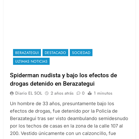
BERAZATEGUI
DESTACADO
SOCIEDAD
ULTIMAS NOTICIAS
Spiderman nudista y bajo los efectos de
drogas detenido en Berazategui
Diario EL SOL
2 años atrás
0
1 minutos
Un hombre de 33 años, presuntamente bajo los
efectos de drogas, fue detenido por la Policía de
Berazategui tras ser visto deambulando semidesnudo
por los techos de casas en la zona de la calle 107 al
200. Vestido únicamente con un calzoncillo, fue