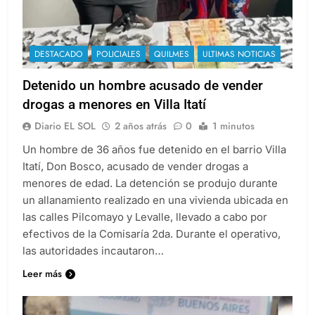
DESTACADO
POLICIALES
QUILMES
ULTIMAS NOTICIAS
Detenido un hombre acusado de vender
drogas a menores en Villa Itatí
Diario EL SOL
2 años atrás
0
1 minutos
Un hombre de 36 años fue detenido en el barrio Villa
Itatí, Don Bosco, acusado de vender drogas a
menores de edad. La detención se produjo durante
un allanamiento realizado en una vivienda ubicada en
las calles Pilcomayo y Levalle, llevado a cabo por
efectivos de la Comisaría 2da. Durante el operativo,
las autoridades incautaron…
Leer más