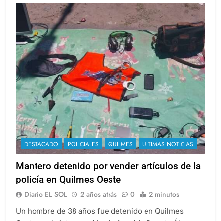
DESTACADO
POLICIALES
QUILMES
ULTIMAS NOTICIAS
Mantero detenido por vender artículos de la
policía en Quilmes Oeste
Diario EL SOL
2 años atrás
0
2 minutos
Un hombre de 38 años fue detenido en Quilmes