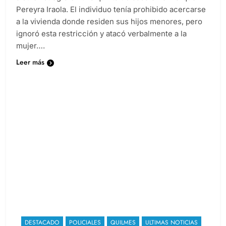
Pereyra Iraola. El individuo tenía prohibido acercarse
a la vivienda donde residen sus hijos menores, pero
ignoró esta restricción y atacó verbalmente a la
mujer….
Leer más
DESTACADO
POLICIALES
QUILMES
ULTIMAS NOTICIAS