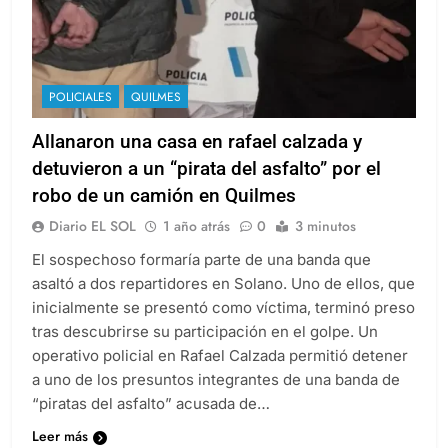
POLICIALES
QUILMES
Allanaron una casa en rafael calzada y
detuvieron a un “pirata del asfalto” por el
robo de un camión en Quilmes
Diario EL SOL
1 año atrás
0
3 minutos
El sospechoso formaría parte de una banda que
asaltó a dos repartidores en Solano. Uno de ellos, que
inicialmente se presentó como víctima, terminó preso
tras descubrirse su participación en el golpe. Un
operativo policial en Rafael Calzada permitió detener
a uno de los presuntos integrantes de una banda de
“piratas del asfalto” acusada de…
Leer más