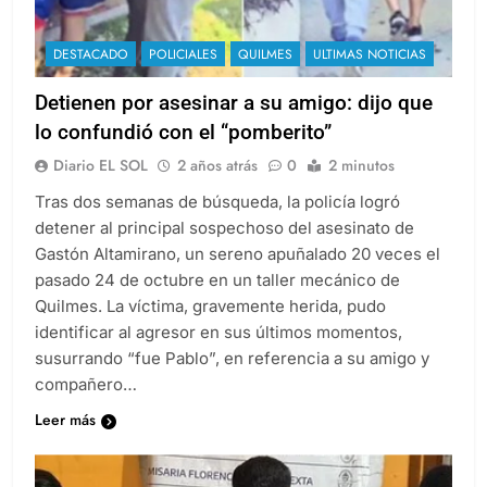
DESTACADO
POLICIALES
QUILMES
ULTIMAS NOTICIAS
Detienen por asesinar a su amigo: dijo que
lo confundió con el “pomberito”
Diario EL SOL
2 años atrás
0
2 minutos
Tras dos semanas de búsqueda, la policía logró
detener al principal sospechoso del asesinato de
Gastón Altamirano, un sereno apuñalado 20 veces el
pasado 24 de octubre en un taller mecánico de
Quilmes. La víctima, gravemente herida, pudo
identificar al agresor en sus últimos momentos,
susurrando “fue Pablo”, en referencia a su amigo y
compañero…
Leer más