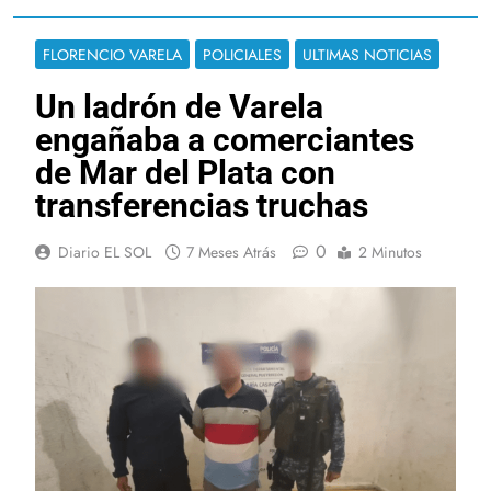
FLORENCIO VARELA
POLICIALES
ULTIMAS NOTICIAS
Un ladrón de Varela
engañaba a comerciantes
de Mar del Plata con
transferencias truchas
0
Diario EL SOL
7 Meses Atrás
2 Minutos