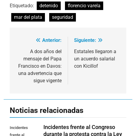
Etiquetado:
detenido
florencio varela
mar del plata
seguridad
Anterior:
Siguiente:
Navegación
de
A dos años del
Estatales llegaron a
mensaje del Papa
un acuerdo salarial
entradas
Francisco en Davos:
con Kicillof
una advertencia que
sigue vigente
Noticias relacionadas
Incidentes frente al Congreso
Incidentes
durante la protesta contra la Ley
frente al