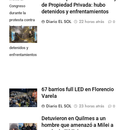
de Propiedad Privada: hubo
Congreso
detenidos y enfrentamientos
durante la
protesta contra
Diario EL SOL
22 horas atrás
0
la Ley de
Propiedad
Privada: hubo
detenidos y
enfrentamientos
67 barrios full LED en Florencio
Varela
Diario EL SOL
23 horas atrás
0
Detuvieron en Quilmes a un
hombre que amenazó a Milei a