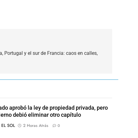
 Portugal y el sur de Francia: caos en calles,
ado aprobó la ley de propiedad privada, pero
ierno debió eliminar otro capítulo
o EL SOL
2 Horas Atrás
0