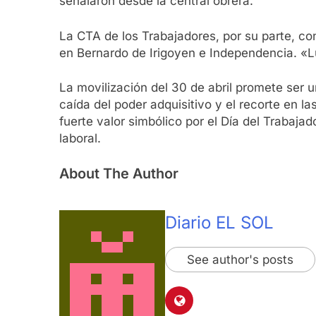
señalaron desde la central obrera.
La CTA de los Trabajadores, por su parte, co
en Bernardo de Irigoyen e Independencia. «L
La movilización del 30 de abril promete ser 
caída del poder adquisitivo y el recorte en 
fuerte valor simbólico por el Día del Trabaj
laboral.
About The Author
Diario EL SOL
See author's posts