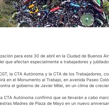
ción para este 30 de abril en la Ciudad de Buenos Aire
ilei que afectan especialmente a trabajadores y jubilado
a CGT, la CTA Autónoma y la CTA de los Trabajadores, co
uirá en el Monumento al Trabajo, en avenida Paseo Coló
ntra el gobierno de Javier Milei, en un clima de crecien
la CTA Autónoma confirmó que se llevarán a cabo march
estras Madres de Plaza de Mayo en un nuevo aniversari