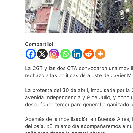
Compartilo!
La CGT y las dos CTA convocaron una moviliza
rechazo a las políticas de ajuste de Javier M
La protesta del 30 de abril, impulsada por l
avenida Independencia y 9 de Julio, y concl
después del tercer paro general organizado co
Además de la movilización en Buenos Aires, 
del país. «El mismo día acompañaremos a nu