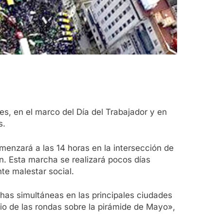
s, en el marco del Día del Trabajador y en
s.
menzará a las 14 horas en la intersección de
n. Esta marcha se realizará pocos días
te malestar social.
as simultáneas en las principales ciudades
o de las rondas sobre la pirámide de Mayo»,