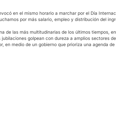
nvocó en el mismo horario a marchar por el Día Interna
uchamos por más salario, empleo y distribución del in
una de las más multitudinarias de los últimos tiempos, e
las jubilaciones golpean con dureza a amplios sectores 
ador, en medio de un gobierno que prioriza una agenda de