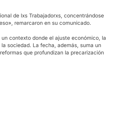
cional de lxs Trabajadorxs, concentrándose
greso», remarcaron en su comunicado.
n un contexto donde el ajuste económico, la
de la sociedad. La fecha, además, suma un
 reformas que profundizan la precarización