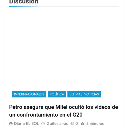
Discusión
INTERNACIONALES
POLÍTICA
ULTIMAS NOTICIAS
Petro asegura que Milei ocultó los videos de
un confrontamiento en el G20
Diario EL SOL
2 años atrás
0
3 minutos