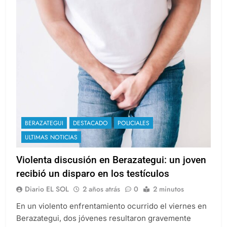
BERAZATEGUI
DESTACADO
POLICIALES
ULTIMAS NOTICIAS
Violenta discusión en Berazategui: un joven
recibió un disparo en los testículos
Diario EL SOL
2 años atrás
0
2 minutos
En un violento enfrentamiento ocurrido el viernes en
Berazategui, dos jóvenes resultaron gravemente