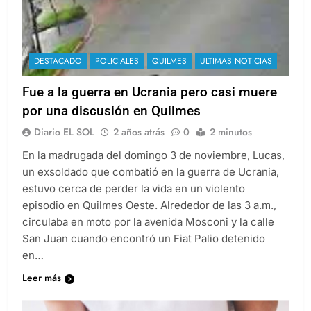
DESTACADO
POLICIALES
QUILMES
ULTIMAS NOTICIAS
Fue a la guerra en Ucrania pero casi muere
por una discusión en Quilmes
Diario EL SOL
2 años atrás
0
2 minutos
En la madrugada del domingo 3 de noviembre, Lucas,
un exsoldado que combatió en la guerra de Ucrania,
estuvo cerca de perder la vida en un violento
episodio en Quilmes Oeste. Alrededor de las 3 a.m.,
circulaba en moto por la avenida Mosconi y la calle
San Juan cuando encontró un Fiat Palio detenido
en…
Leer más