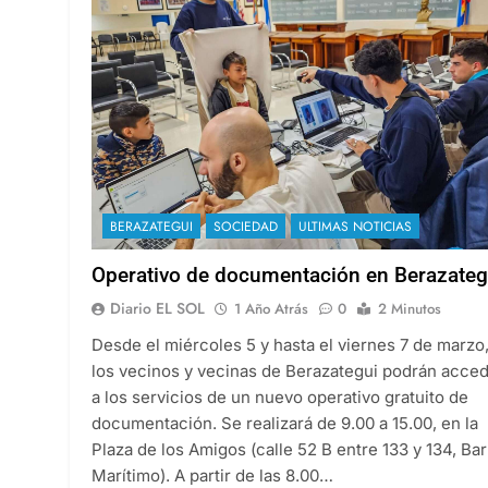
BERAZATEGUI
SOCIEDAD
ULTIMAS NOTICIAS
Operativo de documentación en Berazateg
Diario EL SOL
1 Año Atrás
0
2 Minutos
Desde el miércoles 5 y hasta el viernes 7 de marzo
los vecinos y vecinas de Berazategui podrán acce
a los servicios de un nuevo operativo gratuito de
documentación. Se realizará de 9.00 a 15.00, en la
Plaza de los Amigos (calle 52 B entre 133 y 134, Bar
Marítimo). A partir de las 8.00…