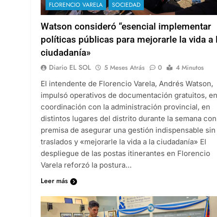
FLORENCIO VARELA
SOCIEDAD
Watson consideró “esencial implementar
políticas públicas para mejorarle la vida a 
ciudadanía»
Diario EL SOL
5 Meses Atrás
0
4 Minutos
El intendente de Florencio Varela, Andrés Watson,
impulsó operativos de documentación gratuitos, e
coordinación con la administración provincial, en
distintos lugares del distrito durante la semana con
premisa de asegurar una gestión indispensable sin
traslados y «mejorarle la vida a la ciudadanía» El
despliegue de las postas itinerantes en Florencio
Varela reforzó la postura…
Leer más