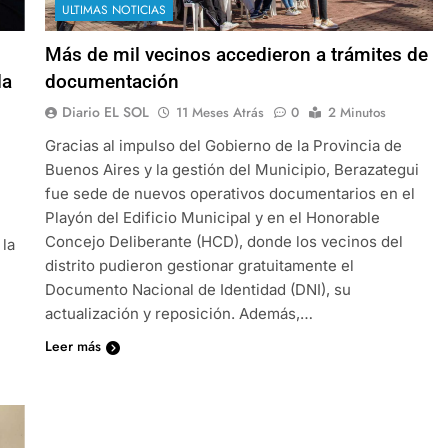
ULTIMAS NOTICIAS
Más de mil vecinos accedieron a trámites de
la
documentación
Diario EL SOL
11 Meses Atrás
0
2 Minutos
Gracias al impulso del Gobierno de la Provincia de
Buenos Aires y la gestión del Municipio, Berazategui
fue sede de nuevos operativos documentarios en el
n
Playón del Edificio Municipal y en el Honorable
Concejo Deliberante (HCD), donde los vecinos del
 la
distrito pudieron gestionar gratuitamente el
Documento Nacional de Identidad (DNI), su
actualización y reposición. Además,…
Leer más