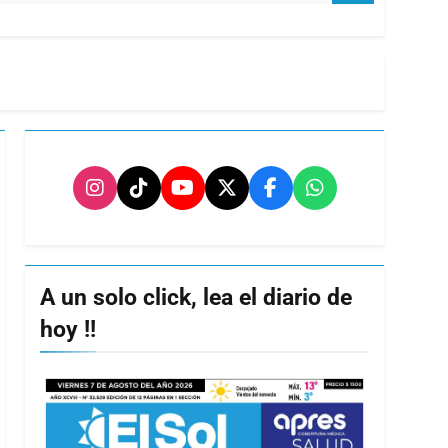
A un solo click, lea el diario de
hoy !!