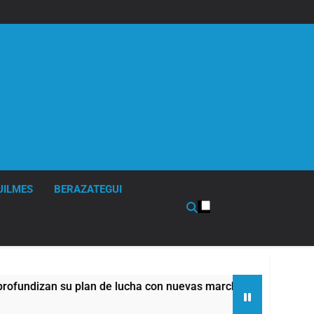
UILMES
BERAZATEGUI
de lucha con nuevas marchas contra el Gobierno