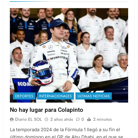
DEPORTES
INTERNACIONALES
ULTIMAS NOTICIAS
No hay lugar para Colapinto
Diario EL SOL
2 años atrás
0
2 minutos
La temporada 2024 de la Fórmula 1 llegó a su fin el
último domingo en el GP de Abu Dhabi, en el que se