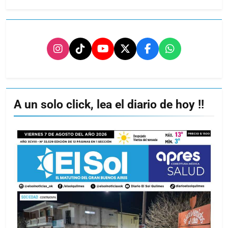
A un solo click, lea el diario de hoy !!