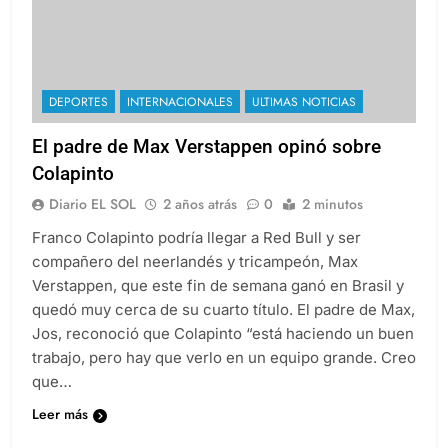
DEPORTES
INTERNACIONALES
ULTIMAS NOTICIAS
El padre de Max Verstappen opinó sobre
Colapinto
Diario EL SOL
2 años atrás
0
2 minutos
Franco Colapinto podría llegar a Red Bull y ser
compañero del neerlandés y tricampeón, Max
Verstappen, que este fin de semana ganó en Brasil y
quedó muy cerca de su cuarto título. El padre de Max,
Jos, reconoció que Colapinto “está haciendo un buen
trabajo, pero hay que verlo en un equipo grande. Creo
que…
Leer más