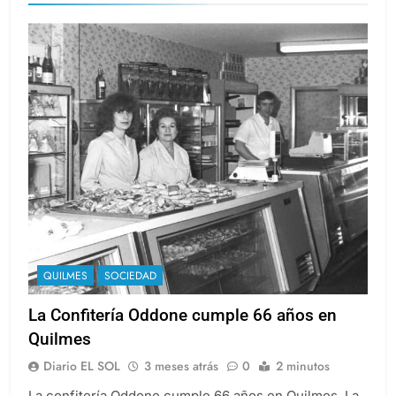
QUILMES
SOCIEDAD
La Confitería Oddone cumple 66 años en
Quilmes
Diario EL SOL
3 meses atrás
0
2 minutos
La confitería Oddone cumple 66 años en Quilmes. La