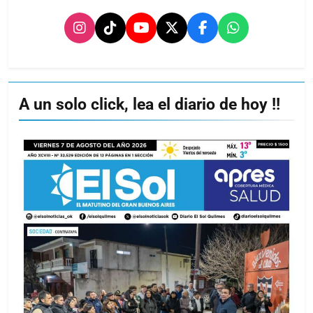
A un solo click, lea el diario de hoy !!