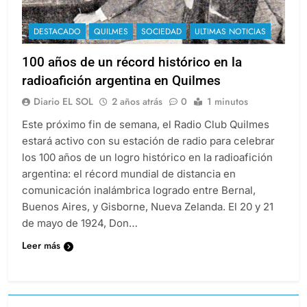
DESTACADO
QUILMES
SOCIEDAD
ULTIMAS NOTICIAS
100 años de un récord histórico en la
radioafición argentina en Quilmes
Diario EL SOL
2 años atrás
0
1 minutos
Este próximo fin de semana, el Radio Club Quilmes
estará activo con su estación de radio para celebrar
los 100 años de un logro histórico en la radioafición
argentina: el récord mundial de distancia en
comunicación inalámbrica logrado entre Bernal,
Buenos Aires, y Gisborne, Nueva Zelanda. El 20 y 21
de mayo de 1924, Don…
Leer más