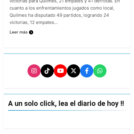
victorias para Quilmes, 21 empates y 41 derrotas. En
cuanto a los enfrentamientos jugados como local,
Quilmes ha disputado 49 partidos, logrando 24
victorias, 12 empates…
Leer más
A un solo click, lea el diario de hoy !!