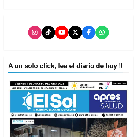
A un solo click, lea el diario de hoy !!