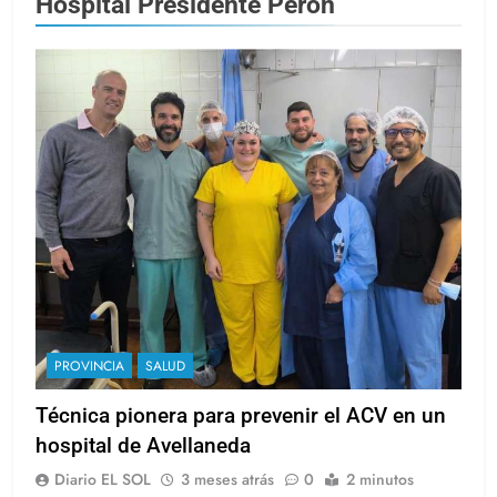
Hospital Presidente Perón
PROVINCIA
SALUD
Técnica pionera para prevenir el ACV en un
hospital de Avellaneda
Diario EL SOL
3 meses atrás
0
2 minutos