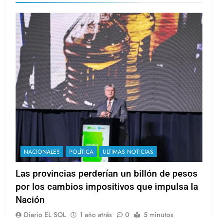
NACIONALES
POLÍTICA
ULTIMAS NOTICIAS
Las provincias perderían un billón de pesos
por los cambios impositivos que impulsa la
Nación
Diario EL SOL
1 año atrás
0
5 minutos