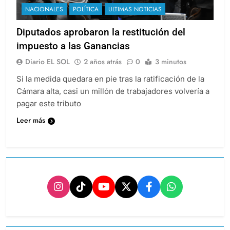
NACIONALES
POLÍTICA
ULTIMAS NOTICIAS
Diputados aprobaron la restitución del
impuesto a las Ganancias
Diario EL SOL
2 años atrás
0
3 minutos
Si la medida quedara en pie tras la ratificación de la
Cámara alta, casi un millón de trabajadores volvería a
pagar este tributo
Leer más