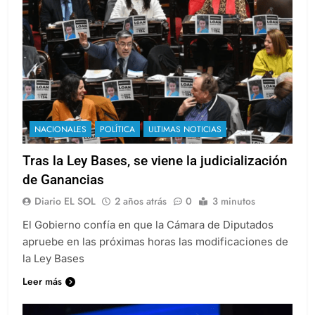
NACIONALES
POLÍTICA
ULTIMAS NOTICIAS
Tras la Ley Bases, se viene la judicialización
de Ganancias
Diario EL SOL
2 años atrás
0
3 minutos
El Gobierno confía en que la Cámara de Diputados
apruebe en las próximas horas las modificaciones de
la Ley Bases
Leer más