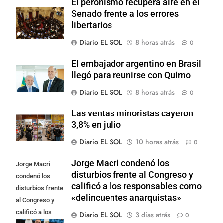
El peronismo recupera aire en el
Senado frente a los errores
libertarios
Diario EL SOL
8 horas atrás
0
El embajador argentino en Brasil
llegó para reunirse con Quirno
Diario EL SOL
8 horas atrás
0
Las ventas minoristas cayeron
3,8% en julio
Diario EL SOL
10 horas atrás
0
Jorge Macri condenó los
Jorge Macri
disturbios frente al Congreso y
condenó los
calificó a los responsables como
disturbios frente
«delincuentes anarquistas»
al Congreso y
calificó a los
Diario EL SOL
3 días atrás
0