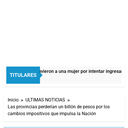
Quilmes: detuvieron a una mujer por intentar ingresar drog
TITULARES
7 Horas Atrás
Inicio
ULTIMAS NOTICIAS
Las provincias perderían un billón de pesos por los
cambios impositivos que impulsa la Nación