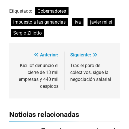
Etiquetado:
Gobernadores
impuesto a las ganancias
iva
javier milei
Sergio Ziliotto
Anterior:
Siguiente:
Navegación
de
Kicillof denunció el
Tras el paro de
cierre de 13 mil
colectivos, sigue la
entradas
empresas y 440 mil
negociación salarial
despidos
Noticias relacionadas