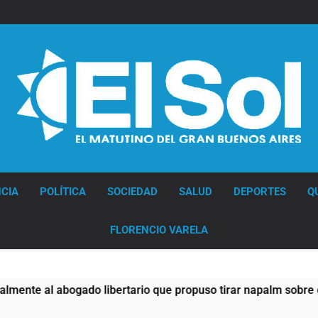
Diario EL SOL
CIA
POLÍTICA
SOCIEDAD
SALUD
DEPORTES
Q
FLORENCIO VARELA
ibertario que propuso tirar napalm sobre el Gran Buenos Air