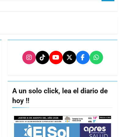
A un solo click, lea el diario de
hoy !!