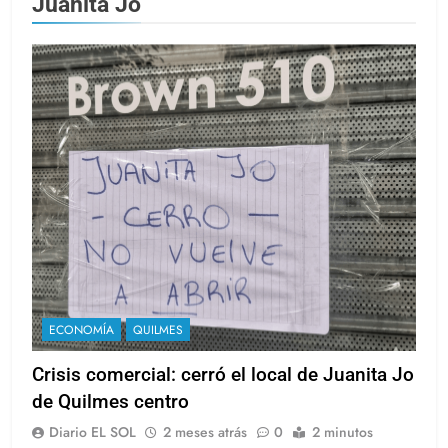
Juanita Jo
ECONOMÍA
QUILMES
Crisis comercial: cerró el local de Juanita Jo
de Quilmes centro
Diario EL SOL
2 meses atrás
0
2 minutos