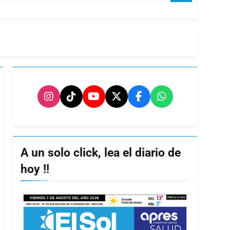
A un solo click, lea el diario de
hoy !!