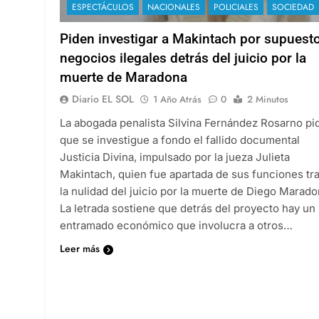
ESPECTÁCULOS
NACIONALES
POLICIALES
SOCIEDAD
Piden investigar a Makintach por supuest
negocios ilegales detrás del juicio por la
muerte de Maradona
Diario EL SOL
1 Año Atrás
0
2 Minutos
La abogada penalista Silvina Fernández Rosarno pi
que se investigue a fondo el fallido documental
Justicia Divina, impulsado por la jueza Julieta
Makintach, quien fue apartada de sus funciones tr
la nulidad del juicio por la muerte de Diego Marado
La letrada sostiene que detrás del proyecto hay un
entramado económico que involucra a otros…
Leer más