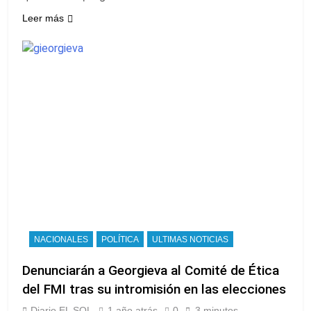
Leer más
NACIONALES
POLÍTICA
ULTIMAS NOTICIAS
Denunciarán a Georgieva al Comité de Ética
del FMI tras su intromisión en las elecciones
Diario EL SOL
1 año atrás
0
3 minutos