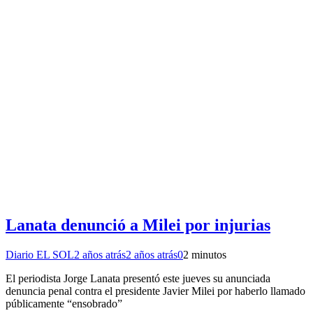
Lanata denunció a Milei por injurias
Diario EL SOL
2 años atrás
2 años atrás
0
2 minutos
El periodista Jorge Lanata presentó este jueves su anunciada
denuncia penal contra el presidente Javier Milei por haberlo llamado
públicamente “ensobrado”