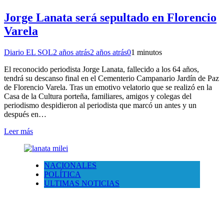
Jorge Lanata será sepultado en Florencio
Varela
Diario EL SOL
2 años atrás
2 años atrás
0
1 minutos
El reconocido periodista Jorge Lanata, fallecido a los 64 años,
tendrá su descanso final en el Cementerio Campanario Jardín de Paz
de Florencio Varela. Tras un emotivo velatorio que se realizó en la
Casa de la Cultura porteña, familiares, amigos y colegas del
periodismo despidieron al periodista que marcó un antes y un
después en…
Leer más
NACIONALES
POLÍTICA
ULTIMAS NOTICIAS