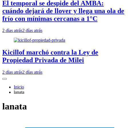
El temporal se despide del AMBA:
cuándo dejará de llover y llega una ola de
frío con mínimas cercanas a 1°C
2 días atrás
2 días atrás
Kicillof marchó contra la Ley de
Propiedad Privada de Milei
2 días atrás
2 días atrás
Inicio
lanata
lanata