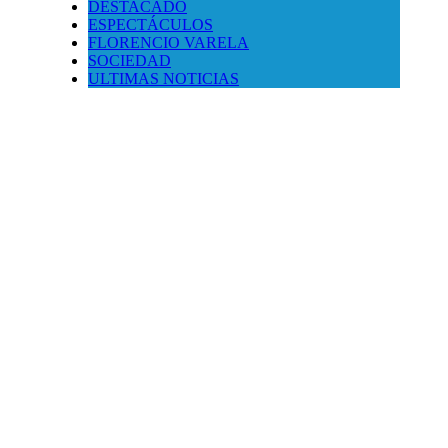
DESTACADO
ESPECTÁCULOS
FLORENCIO VARELA
SOCIEDAD
ULTIMAS NOTICIAS