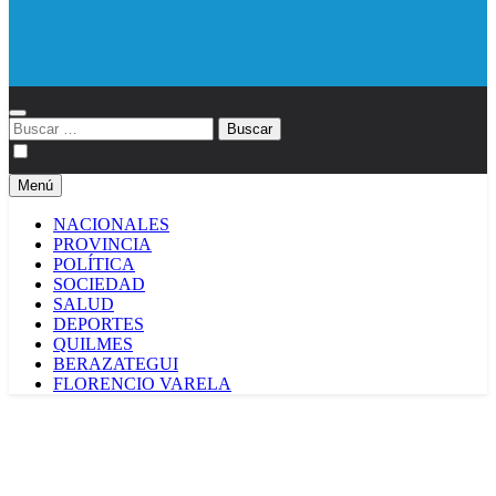
Diario EL SOL
Buscar:
Menú
NACIONALES
PROVINCIA
POLÍTICA
SOCIEDAD
SALUD
DEPORTES
QUILMES
BERAZATEGUI
FLORENCIO VARELA