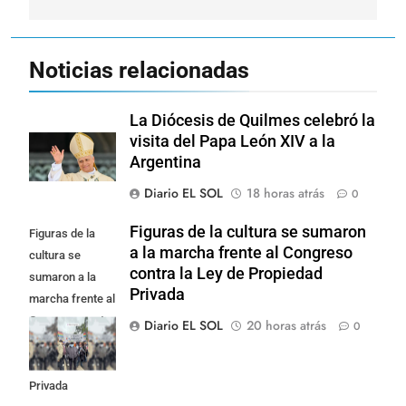
Noticias relacionadas
La Diócesis de Quilmes celebró la
visita del Papa León XIV a la
Argentina
Diario EL SOL
18 horas atrás
0
Figuras de la cultura se sumaron
Figuras de la
a la marcha frente al Congreso
cultura se
contra la Ley de Propiedad
sumaron a la
Privada
marcha frente al
Congreso contra
Diario EL SOL
20 horas atrás
0
la Ley de
Propiedad
Privada