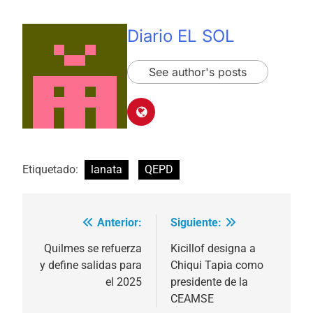
Diario EL SOL
See author's posts
Etiquetado:
lanata
QEPD
Anterior:
Siguiente:
Navegación
de
Quilmes se refuerza
Kicillof designa a
y define salidas para
Chiqui Tapia como
entradas
el 2025
presidente de la
CEAMSE