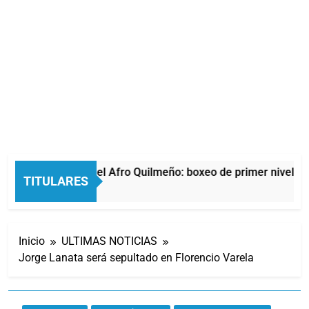
La noche del Afro Quilmeño: boxeo de primer nivel en 
TITULARES
15 Horas Atrás
Inicio
ULTIMAS NOTICIAS
Jorge Lanata será sepultado en Florencio Varela