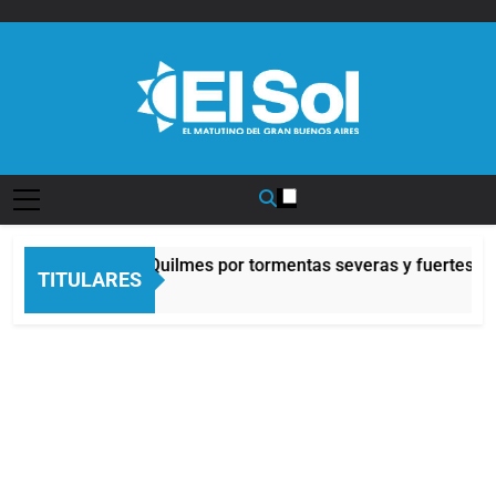
Saltar
al
contenido
Diario EL SOL
ta naranja en Quilmes por tormentas severas y fuertes ráfagas
TITULARES
a Atrás