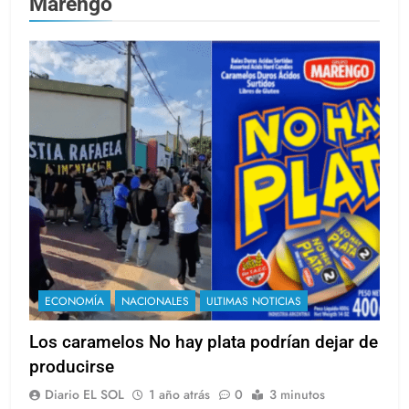
Marengo
ECONOMÍA
NACIONALES
ULTIMAS NOTICIAS
Los caramelos No hay plata podrían dejar de
producirse
Diario EL SOL
1 año atrás
0
3 minutos