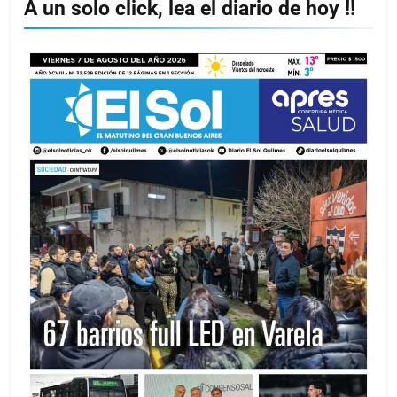
A un solo click, lea el diario de hoy !!