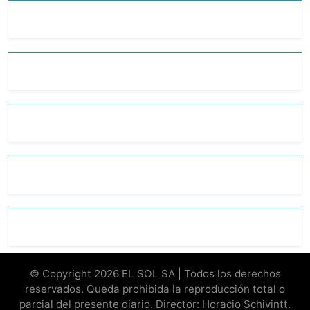
© Copyright 2026 EL SOL SA | Todos los derechos
reservados. Queda prohibida la reproducción total o
parcial del presente diario. Director: Horacio Schivintt.