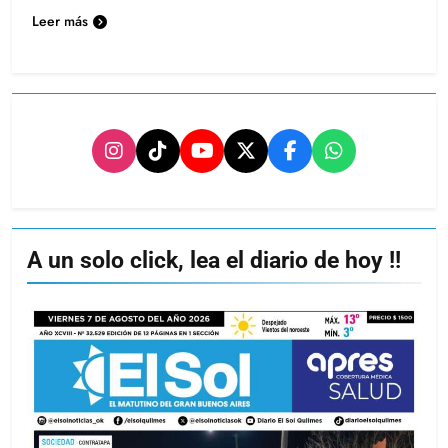
Leer más
A un solo click, lea el diario de hoy !!