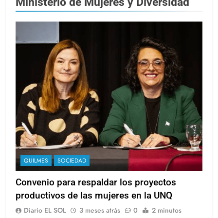
Ministerio de Mujeres y Diversidad
QUILMES
SOCIEDAD
Convenio para respaldar los proyectos
productivos de las mujeres en la UNQ
Diario EL SOL
3 meses atrás
0
2 minutos