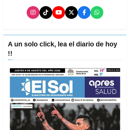
A un solo click, lea el diario de hoy
!!