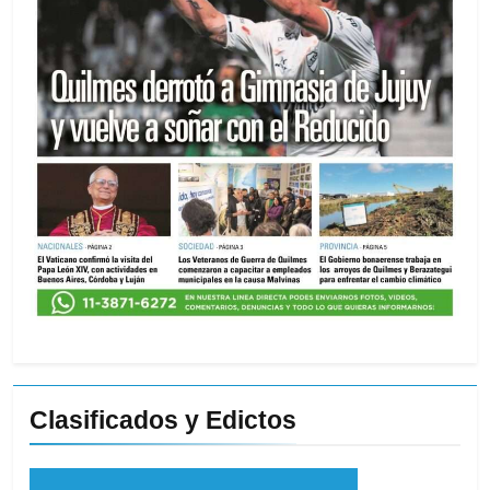
Clasificados y Edictos