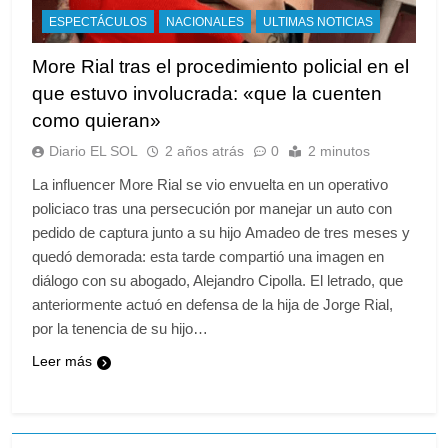
ESPECTÁCULOS
NACIONALES
ULTIMAS NOTICIAS
More Rial tras el procedimiento policial en el
que estuvo involucrada: «que la cuenten
como quieran»
Diario EL SOL
2 años atrás
0
2 minutos
La influencer More Rial se vio envuelta en un operativo
policiaco tras una persecución por manejar un auto con
pedido de captura junto a su hijo Amadeo de tres meses y
quedó demorada: esta tarde compartió una imagen en
diálogo con su abogado, Alejandro Cipolla. El letrado, que
anteriormente actuó en defensa de la hija de Jorge Rial,
por la tenencia de su hijo…
Leer más