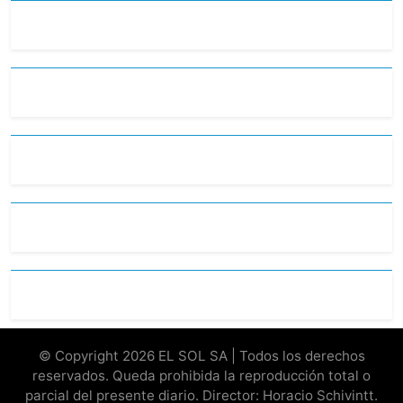
© Copyright 2026 EL SOL SA | Todos los derechos
reservados. Queda prohibida la reproducción total o
parcial del presente diario. Director: Horacio Schivintt.