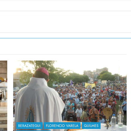
BERAZATEGUI
FLORENCIO VARELA
QUILMES