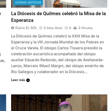
ULTIMAS NOTICIAS
e
La Diócesis de Quilmes celebró la Misa de la
Esperanza
Diario EL SOL
2 Años Atrás
0
3 Minutos
La Diócesis de Quilmes celebró la XXIX Misa de la
Esperanza y la VIII Jornada Mundial de los Pobres en
el Cruce Varela. El obispo Carlos Tissera presidió la
celebración eucarística acompañado del obispo
l
auxiliar Eduardo Redondo, del obispo de Avellaneda-
ak,
Lanús, Marcelo (Maxi) Margni, del obispo emérito de
Río Gallegos y colaborador en la Diócesis…
Leer más