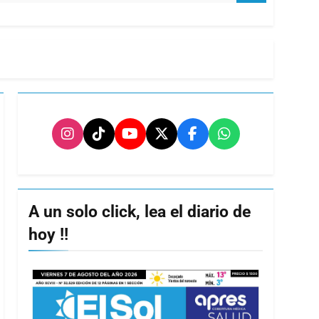
A un solo click, lea el diario de
hoy !!