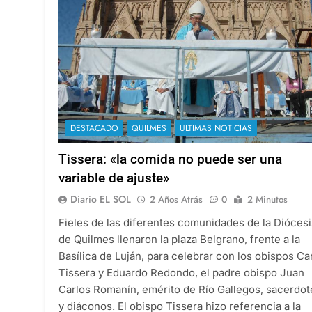
DESTACADO
QUILMES
ULTIMAS NOTICIAS
Tissera: «la comida no puede ser una
variable de ajuste»
Diario EL SOL
2 Años Atrás
0
2 Minutos
Fieles de las diferentes comunidades de la Diócesi
de Quilmes llenaron la plaza Belgrano, frente a la
Basílica de Luján, para celebrar con los obispos Ca
Tissera y Eduardo Redondo, el padre obispo Juan
Carlos Romanín, emérito de Río Gallegos, sacerdot
y diáconos. El obispo Tissera hizo referencia a la