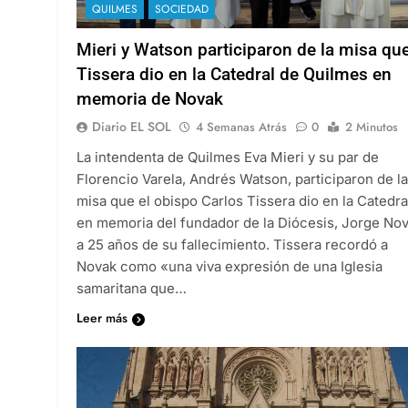
QUILMES
SOCIEDAD
Mieri y Watson participaron de la misa qu
Tissera dio en la Catedral de Quilmes en
memoria de Novak
Diario EL SOL
4 Semanas Atrás
0
2 Minutos
La intendenta de Quilmes Eva Mieri y su par de
Florencio Varela, Andrés Watson, participaron de la
misa que el obispo Carlos Tissera dio en la Catedra
en memoria del fundador de la Diócesis, Jorge Nov
a 25 años de su fallecimiento. Tissera recordó a
Novak como «una viva expresión de una Iglesia
samaritana que…
Leer más