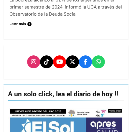
primer semestre de 2024, informó la UCA a través del
Observatorio de la Deuda Social
Leer más
A un solo click, lea el diario de hoy !!