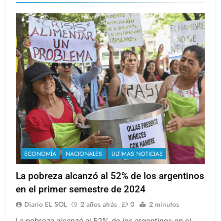
ECONOMÍA
NACIONALES
ULTIMAS NOTICIAS
La pobreza alcanzó al 52% de los argentinos
en el primer semestre de 2024
Diario EL SOL
2 años atrás
0
2 minutos
La pobreza alcanzó al 52% de los argentinos en el