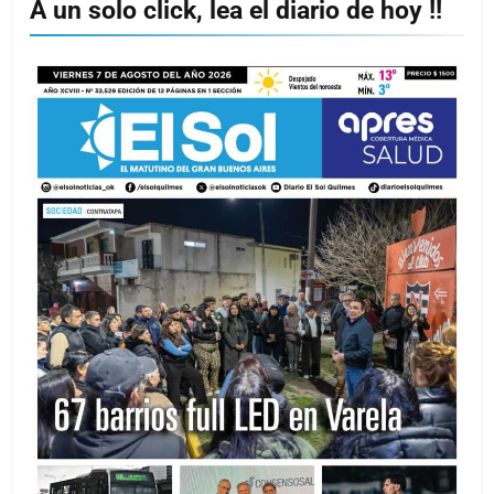
A un solo click, lea el diario de hoy !!