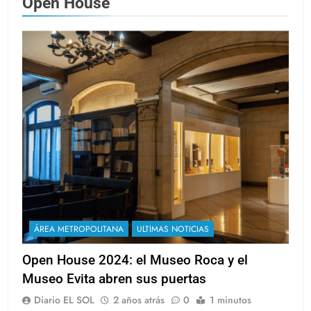
Open House
ÁREA METROPOLITANA
ULTIMAS NOTICIAS
Open House 2024: el Museo Roca y el
Museo Evita abren sus puertas
Diario EL SOL
2 años atrás
0
1 minutos