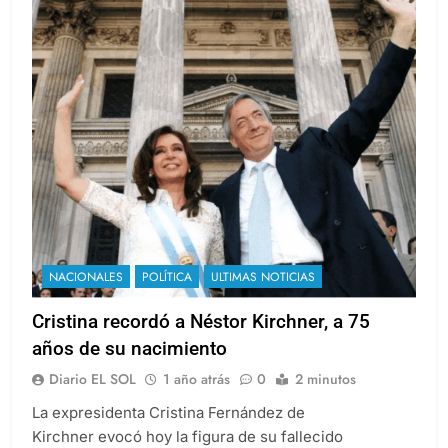
NACIONALES
POLÍTICA
ULTIMAS NOTICIAS
Cristina recordó a Néstor Kirchner, a 75
años de su nacimiento
Diario EL SOL
1 año atrás
0
2 minutos
La expresidenta Cristina Fernández de
Kirchner evocó hoy la figura de su fallecido