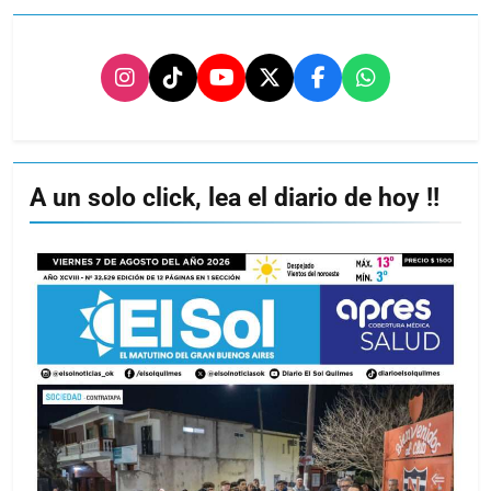
A un solo click, lea el diario de hoy !!