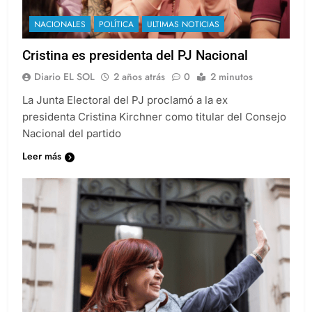
NACIONALES
POLÍTICA
ULTIMAS NOTICIAS
Cristina es presidenta del PJ Nacional
Diario EL SOL
2 años atrás
0
2 minutos
La Junta Electoral del PJ proclamó a la ex
presidenta Cristina Kirchner como titular del Consejo
Nacional del partido
Leer más