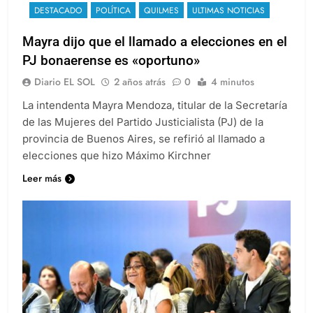
DESTACADO
POLÍTICA
QUILMES
ULTIMAS NOTICIAS
Mayra dijo que el llamado a elecciones en el
PJ bonaerense es «oportuno»
Diario EL SOL
2 años atrás
0
4 minutos
La intendenta Mayra Mendoza, titular de la Secretaría
de las Mujeres del Partido Justicialista (PJ) de la
provincia de Buenos Aires, se refirió al llamado a
elecciones que hizo Máximo Kirchner
Leer más