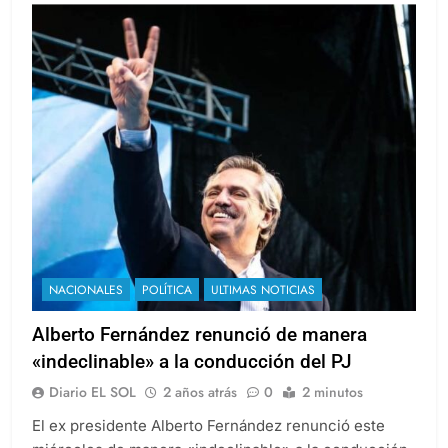
NACIONALES
POLÍTICA
ULTIMAS NOTICIAS
Alberto Fernández renunció de manera
«indeclinable» a la conducción del PJ
Diario EL SOL
2 años atrás
0
2 minutos
El ex presidente Alberto Fernández renunció este