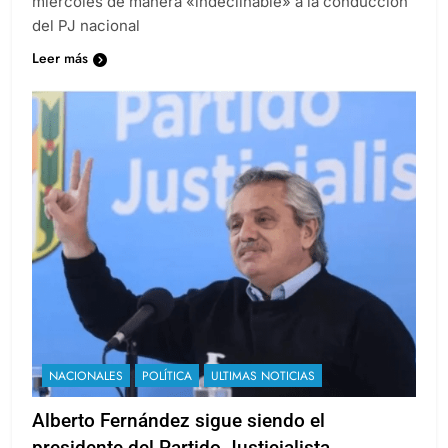
miércoles de manera «indeclinable» a la conducción
del PJ nacional
Leer más
NACIONALES
POLÍTICA
ULTIMAS NOTICIAS
Alberto Fernández sigue siendo el
presidente del Partido Justicialista