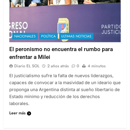
NACIONALES
POLÍTICA
ULTIMAS NOTICIAS
El peronismo no encuentra el rumbo para
enfrentar a Milei
Diario EL SOL
2 años atrás
0
4 minutos
El justicialismo sufre la falta de nuevos liderazgos,
capaces de convocar a la masividad de un ideario que
proponga una Argentina distinta al sueño libertario de
Estado mínimo y reducción de los derechos
laborales.
Leer más