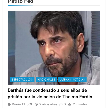
Patito Feo
ESPECTÁCULOS
NACIONALES
ULTIMAS NOTICIAS
Darthés fue condenado a seis años de
prisión por la violación de Thelma Fardin
Diario EL SOL
2 años atrás
0
2 minutos