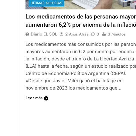
ULTIMAS NOTICIAS
Los medicamentos de las personas mayo
aumentaron 6,2% por encima de la inflaci
Diario EL SOL
2 Años Atrás
0
3 Minutos
Los medicamentos más consumidos por las perso
mayores aumentaron un 6,2 por ciento por encima
la inflación, desde el triunfo de La Libertad Avanza
(LLA) hasta la fecha, según un estudio realizado por
Centro de Economía Política Argentina (CEPA).
«Desde que Javier Milei ganó el ballotage en
noviembre de 2023 los medicamentos que…
Leer más