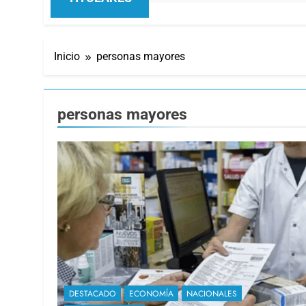
Inicio
personas mayores
personas mayores
DESTACADO
ECONOMÍA
NACIONALES