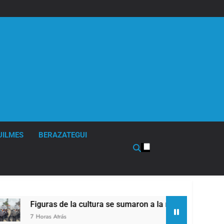
UILMES
BERAZATEGUI
la cultura se sumaron a la marcha frente al Congreso contra l