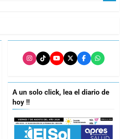
A un solo click, lea el diario de
hoy !!