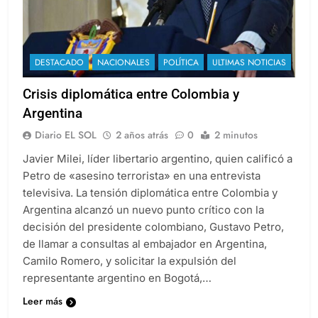
DESTACADO
NACIONALES
POLÍTICA
ULTIMAS NOTICIAS
Crisis diplomática entre Colombia y
Argentina
Diario EL SOL
2 años atrás
0
2 minutos
Javier Milei, líder libertario argentino, quien calificó a
Petro de «asesino terrorista» en una entrevista
televisiva. La tensión diplomática entre Colombia y
Argentina alcanzó un nuevo punto crítico con la
decisión del presidente colombiano, Gustavo Petro,
de llamar a consultas al embajador en Argentina,
Camilo Romero, y solicitar la expulsión del
representante argentino en Bogotá,…
Leer más