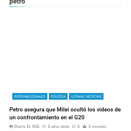
petro
INTERNACIONALES
POLÍTICA
ULTIMAS NOTICIAS
Petro asegura que Milei ocultó los videos de
un confrontamiento en el G20
Diario EL SOL
2 años atrás
0
3 minutos