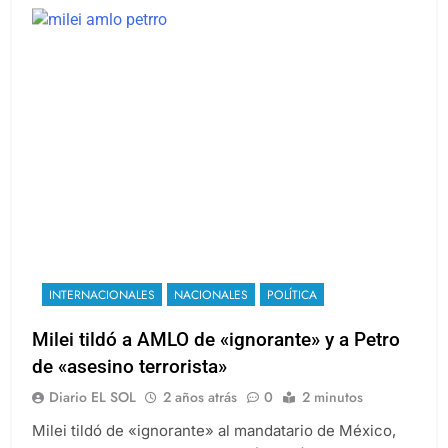
INTERNACIONALES
NACIONALES
POLÍTICA
Milei tildó a AMLO de «ignorante» y a Petro
de «asesino terrorista»
Diario EL SOL
2 años atrás
0
2 minutos
Milei tildó de «ignorante» al mandatario de México,