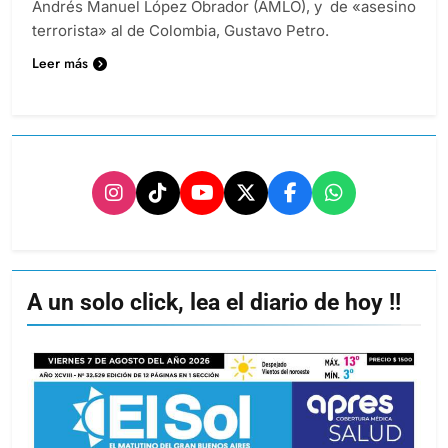
Andrés Manuel López Obrador (AMLO), y de «asesino
terrorista» al de Colombia, Gustavo Petro.
Leer más
A un solo click, lea el diario de hoy !!