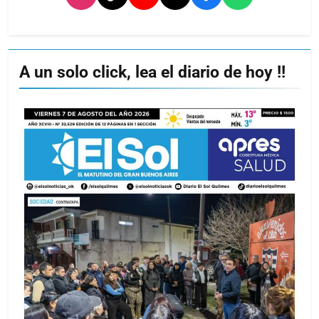
A un solo click, lea el diario de hoy !!