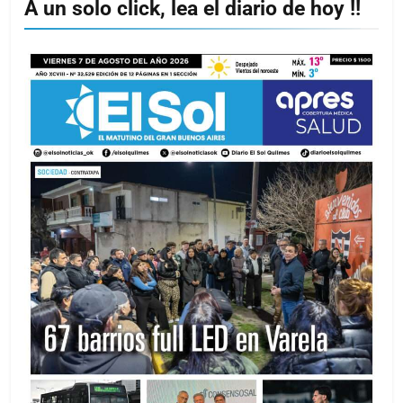
A un solo click, lea el diario de hoy !!