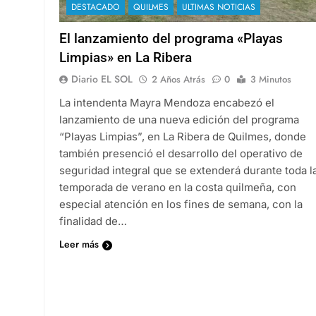
DESTACADO
QUILMES
ULTIMAS NOTICIAS
El lanzamiento del programa «Playas
Limpias» en La Ribera
Diario EL SOL
2 Años Atrás
0
3 Minutos
La intendenta Mayra Mendoza encabezó el
lanzamiento de una nueva edición del programa
“Playas Limpias”, en La Ribera de Quilmes, donde
también presenció el desarrollo del operativo de
seguridad integral que se extenderá durante toda l
temporada de verano en la costa quilmeña, con
especial atención en los fines de semana, con la
finalidad de…
Leer más