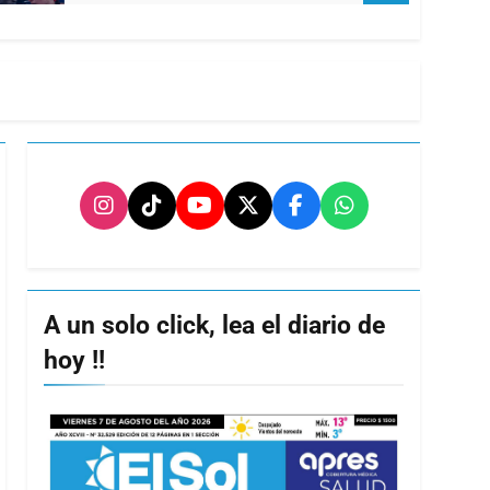
A un solo click, lea el diario de
hoy !!