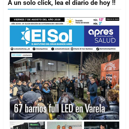
A un solo click, lea el diario de hoy !!