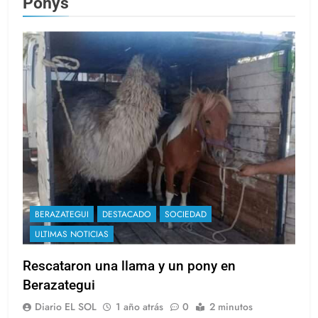
Ponys
BERAZATEGUI
DESTACADO
SOCIEDAD
ULTIMAS NOTICIAS
Rescataron una llama y un pony en
Berazategui
Diario EL SOL
1 año atrás
0
2 minutos