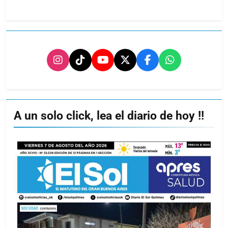
A un solo click, lea el diario de hoy !!