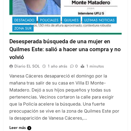
DESTACADO
POLICIALES
QUILMES
ULTIMAS NOTICIAS
ZONA SUR
Desesperada búsqueda de una mujer en
Quilmes Este: salió a hacer una compra y no
volvió
Diario EL SOL
1 año atrás
0
1 minutos
Vanesa Cáceres desapareció el domingo por la
mañana tras salir de su casa en Villa El Monte-
Matadero. Dejó a sus hijos pequeños y todas sus
pertenencias. Vecinos cortaron la calle para exigir
que la Policía acelere la búsqueda. Una fuerte
preocupación se vive en la zona de Quilmes Este por
la desaparición de Vanesa Cáceres,…
Leer más