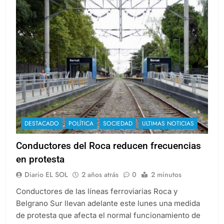
DESTACADO
POLÍTICA
SOCIEDAD
ULTIMAS NOTICIAS
Conductores del Roca reducen frecuencias
en protesta
Diario EL SOL
2 años atrás
0
2 minutos
Conductores de las líneas ferroviarias Roca y
Belgrano Sur llevan adelante este lunes una medida
de protesta que afecta el normal funcionamiento de