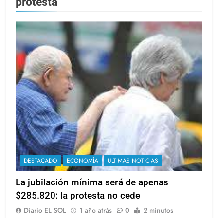
protesta
DESTACADO
ECONOMÍA
ULTIMAS NOTICIAS
La jubilación mínima será de apenas
$285.820: la protesta no cede
Diario EL SOL
1 año atrás
0
2 minutos