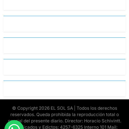
© Copyright 2026 EL SOL SA | Todos los derechos
reservados. Queda prohibida la reproducción total o
parcial del presente diario. Director: Horacio Schivintt.
Clasificados y Edictos: 4257-6325 Interno 101 Mail: