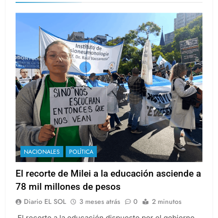
NACIONALES
POLÍTICA
El recorte de Milei a la educación asciende a
78 mil millones de pesos
Diario EL SOL
3 meses atrás
0
2 minutos
El recorte a la educación dispuesto por el gobierno