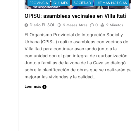
PROVINCIA
QUILMES
SOCIEDAD
ULTIMAS NOTICIAS
OPISU: asambleas vecinales en Villa Itatí
Diario EL SOL
9 Meses Atrás
0
2 Minutos
El Organismo Provincial de Integración Social y
Urbana (OPISU) realizó asambleas con vecinos de
Villa Itatí para continuar avanzando junto a la
comunidad con el plan integral de reurbanización.
Junto a familias de la zona de La Cava se dialogó
sobre la planificación de obras que se realizarán p
mejorar las viviendas y la calidad…
Leer más