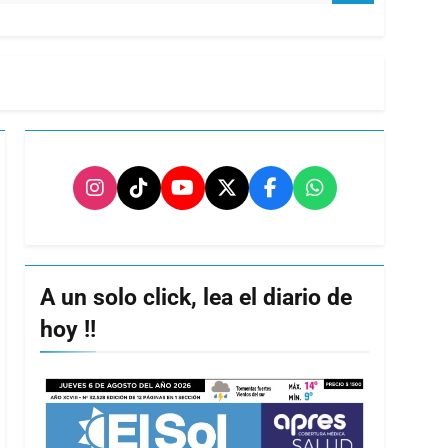
A un solo click, lea el diario de
hoy !!