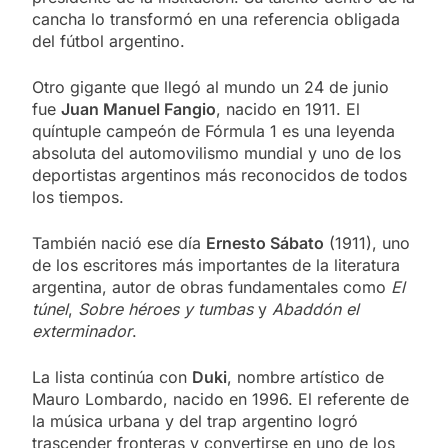
cancha lo transformó en una referencia obligada
del fútbol argentino.
Otro gigante que llegó al mundo un 24 de junio
fue
Juan Manuel Fangio
, nacido en 1911. El
quíntuple campeón de Fórmula 1 es una leyenda
absoluta del automovilismo mundial y uno de los
deportistas argentinos más reconocidos de todos
los tiempos.
También nació ese día
Ernesto Sábato
(1911), uno
de los escritores más importantes de la literatura
argentina, autor de obras fundamentales como
El
túnel
,
Sobre héroes y tumbas
y
Abaddón el
exterminador
.
La lista continúa con
Duki
, nombre artístico de
Mauro Lombardo, nacido en 1996. El referente de
la música urbana y del trap argentino logró
trascender fronteras y convertirse en uno de los