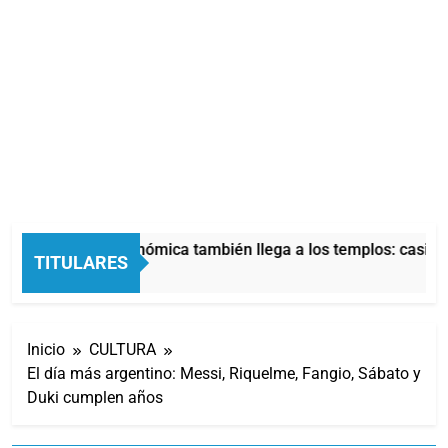
La crisis económica también llega a los templos: casi la 
TITULARES
3 Horas Atrás
Inicio
CULTURA
El día más argentino: Messi, Riquelme, Fangio, Sábato y
Duki cumplen años