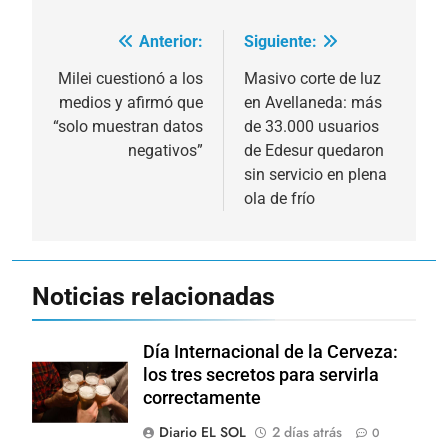
Anterior:
Siguiente:
Navegación
de
Milei cuestionó a los
Masivo corte de luz
medios y afirmó que
en Avellaneda: más
entradas
“solo muestran datos
de 33.000 usuarios
negativos”
de Edesur quedaron
sin servicio en plena
ola de frío
Noticias relacionadas
Día Internacional de la Cerveza:
los tres secretos para servirla
correctamente
Diario EL SOL
2 días atrás
0