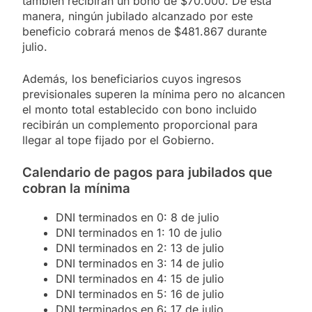
también recibirán un bono de $70.000. De esta
manera, ningún jubilado alcanzado por este
beneficio cobrará menos de $481.867 durante
julio.
Además, los beneficiarios cuyos ingresos
previsionales superen la mínima pero no alcancen
el monto total establecido con bono incluido
recibirán un complemento proporcional para
llegar al tope fijado por el Gobierno.
Calendario de pagos para jubilados que
cobran la mínima
DNI terminados en 0: 8 de julio
DNI terminados en 1: 10 de julio
DNI terminados en 2: 13 de julio
DNI terminados en 3: 14 de julio
DNI terminados en 4: 15 de julio
DNI terminados en 5: 16 de julio
DNI terminados en 6: 17 de julio