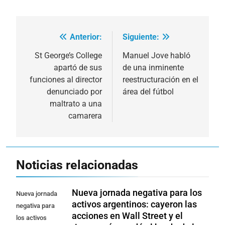
Anterior:
Siguiente:
Navegación
de
St George’s College
Manuel Jove habló
apartó de sus
de una inminente
entradas
funciones al director
reestructuración en el
denunciado por
área del fútbol
maltrato a una
camarera
Noticias relacionadas
Nueva jornada negativa para los
Nueva jornada
activos argentinos: cayeron las
negativa para
acciones en Wall Street y el
los activos