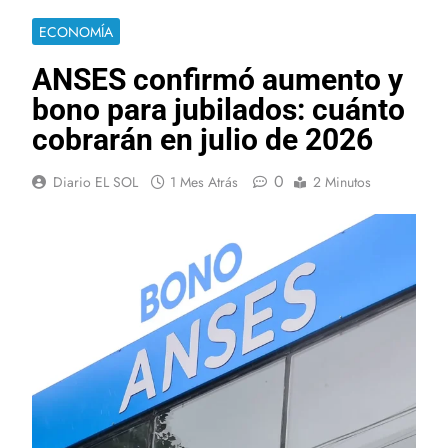
ECONOMÍA
ANSES confirmó aumento y
bono para jubilados: cuánto
cobrarán en julio de 2026
0
Diario EL SOL
1 Mes Atrás
2 Minutos