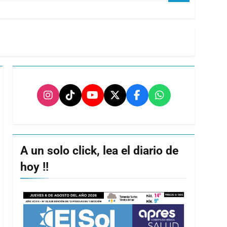
A un solo click, lea el diario de
hoy !!