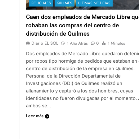
POLICIALES
QUILMES
ULTIMAS NOTICIAS
Caen dos empleados de Mercado Libre qu
robaban las compras del centro de
distribución de Quilmes
Diario EL SOL
1 Año Atrás
0
1 Minutos
Dos empleados de Mercado Libre quedaron deteni
por robos tipo hormiga de pedidos que estaban en 
centro de distribución de la empresa en Quilmes.
Personal de la Dirección Departamental de
Investigaciones (DDI) de Quilmes realizó un
allanamiento y capturó a los dos hombres, cuyas
identidades no fueron divulgadas por el momento. 
ambos se…
Leer más