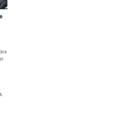
e
dos
el
A