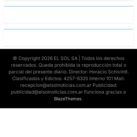
© Copyright 2026 EL SOL SA | Todos los derechos
reservados. Queda prohibida la reproducción total o
parcial del presente diario. Director: Horacio Schivintt.
Clasificados y Edictos: 4257-6325 Interno 101 Mail:
recepcion@elsolnoticias.com.ar Publicidad:
publicidad@elsolnoticias.com.ar Funciona gracias a
.
BlazeThemes