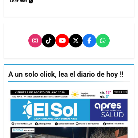
Leer más
A un solo click, lea el diario de hoy !!