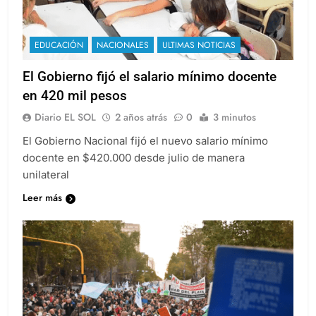
EDUCACIÓN
NACIONALES
ULTIMAS NOTICIAS
El Gobierno fijó el salario mínimo docente
en 420 mil pesos
Diario EL SOL
2 años atrás
0
3 minutos
El Gobierno Nacional fijó el nuevo salario mínimo
docente en $420.000 desde julio de manera
unilateral
Leer más