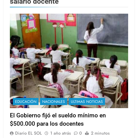
salario docente
EDUCACIÓN
NACIONALES
ULTIMAS NOTICIAS
El Gobierno fijó el sueldo mínimo en
$500.000 para los docentes
Diario EL SOL
1 año atrás
0
2 minutos