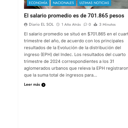
ECONOMÍA
NACIONALES
ULTIMAS NOTICIAS
El salario promedio es de 701.865 pesos
Diario EL SOL
1 Año Atrás
0
3 Minutos
El salario promedio se situó en $701.865 en el cuar
trimestre del año, de acuerdo con los principales
resultados de la Evolución de la distribución del
ingreso (EPH) del Indec. Los resultados del cuarto
trimestre de 2024 correspondientes a los 31
aglomerados urbanos que releva la EPH registraro
que la suma total de ingresos para…
Leer más