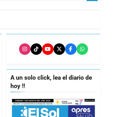
A un solo click, lea el diario de
hoy !!