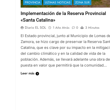
PROVINCIA
ULTIMAS NOTICIAS
ZONA SUR
Implementación de la Reserva Provincial
«Santa Catalina»
Diario EL SOL
1 Año Atrás
0
3 Minutos
El Estado provincial, junto al Municipio de Lomas d
Zamora, se hizo cargo de preservar la Reserva San
Catalina, que es clave por su impacto en la mitigac
del cambio climático y en la calidad de vida de la
población. Además, se llevará adelante una obra de
puesta en valor que permitirá que la comunidad…
Leer más