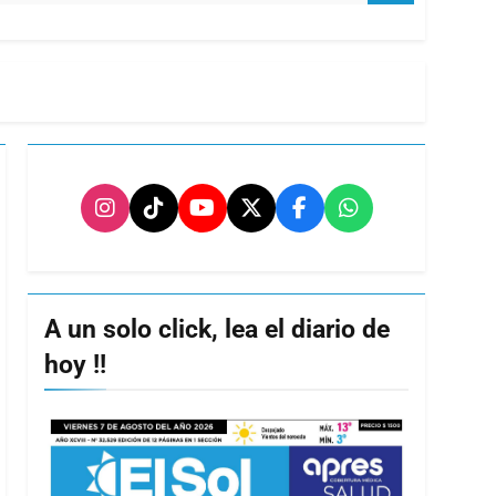
A un solo click, lea el diario de
hoy !!