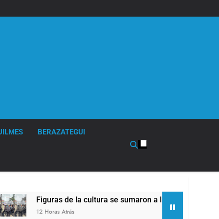
UILMES
BERAZATEGUI
de la cultura se sumaron a la marcha frente al Congreso contr
rás