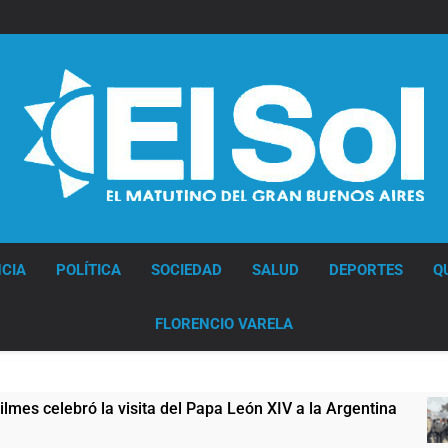
Diario EL SOL
CIA
POLÍTICA
SOCIEDAD
SALUD
DEPORTES
Q
FLORENCIO VARELA
sita del Papa León XIV a la Argentina
Figuras 
12 Horas At