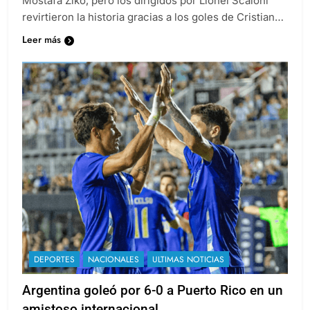
Mostafa Ziko, pero los dirigidos por Lionel Scaloni
revirtieron la historia gracias a los goles de Cristian…
Leer más
DEPORTES
NACIONALES
ULTIMAS NOTICIAS
Argentina goleó por 6-0 a Puerto Rico en un
amistoso internacional