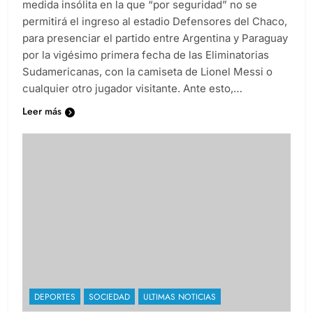
medida insólita en la que “por seguridad” no se
permitirá el ingreso al estadio Defensores del Chaco,
para presenciar el partido entre Argentina y Paraguay
por la vigésimo primera fecha de las Eliminatorias
Sudamericanas, con la camiseta de Lionel Messi o
cualquier otro jugador visitante. Ante esto,…
Leer más
DEPORTES
SOCIEDAD
ULTIMAS NOTICIAS