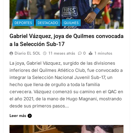
DEPORTES
DESTACADO
QUILMES
Gabriel Vázquez, joya de Quilmes convocada
a la Selección Sub-17
Diario EL SOL
11 meses atrás
0
1 minutos
La joya, Gabriel Vázquez, surgido de las divisiones
inferiores del Quilmes Atlético Club, fue convocado a
integrar la Selección Nacional Juvenil Sub-17, un
hecho que llena de orgullo a toda la familia
cervecera. Vázquez comenzó su camino en el QAC en
el año 2021, de la mano de Hugo Magnani, mostrando
desde sus primeros pasos…
Leer más