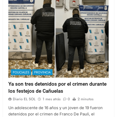
POLICIALES
PROVINCIA
Ya son tres detenidos por el crimen durante
los festejos de Cañuelas
Diario EL SOL
1 mes atrás
0
2 minutos
Un adolescente de 16 años y un joven de 19 fueron
detenidos por el crimen de Franco De Pauli, el