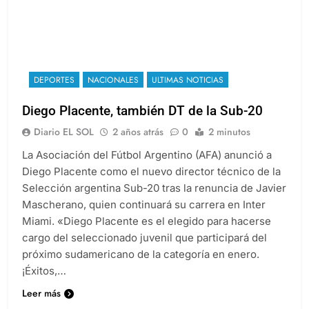
DEPORTES
NACIONALES
ULTIMAS NOTICIAS
Diego Placente, también DT de la Sub-20
Diario EL SOL
2 años atrás
0
2 minutos
La Asociación del Fútbol Argentino (AFA) anunció a
Diego Placente como el nuevo director técnico de la
Selección argentina Sub-20 tras la renuncia de Javier
Mascherano, quien continuará su carrera en Inter
Miami. «Diego Placente es el elegido para hacerse
cargo del seleccionado juvenil que participará del
próximo sudamericano de la categoría en enero.
¡Éxitos,…
Leer más