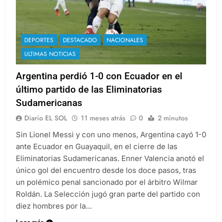
DEPORTES
DESTACADO
NACIONALES
ULTIMAS NOTICIAS
Argentina perdió 1-0 con Ecuador en el
último partido de las Eliminatorias
Sudamericanas
Diario EL SOL
11 meses atrás
0
2 minutos
Sin Lionel Messi y con uno menos, Argentina cayó 1-0
ante Ecuador en Guayaquil, en el cierre de las
Eliminatorias Sudamericanas. Enner Valencia anotó el
único gol del encuentro desde los doce pasos, tras
un polémico penal sancionado por el árbitro Wilmar
Roldán. La Selección jugó gran parte del partido con
diez hombres por la…