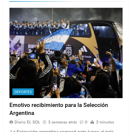
DEPORTES
Emotivo recibimiento para la Selección
Argentina
Diario EL SOL
3 semanas atrás
0
2 minutos
La Selección argentina regresó este lunes al país