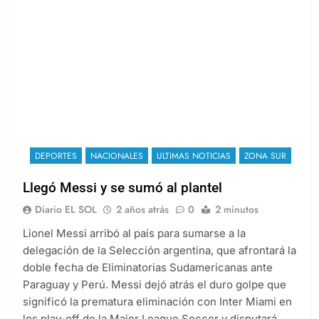
DEPORTES
NACIONALES
ULTIMAS NOTICIAS
ZONA SUR
Llegó Messi y se sumó al plantel
Diario EL SOL
2 años atrás
0
2 minutos
Lionel Messi arribó al país para sumarse a la
delegación de la Selección argentina, que afrontará la
doble fecha de Eliminatorias Sudamericanas ante
Paraguay y Perú. Messi dejó atrás el duro golpe que
significó la prematura eliminación con Inter Miami en
los play-off de la Major League Soccer y disputará