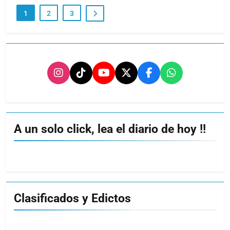
1
2
3
A un solo click, lea el diario de hoy !!
Clasificados y Edictos