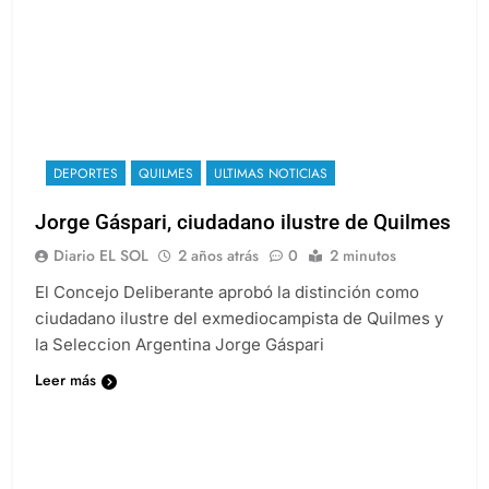
DEPORTES
QUILMES
ULTIMAS NOTICIAS
Jorge Gáspari, ciudadano ilustre de Quilmes
Diario EL SOL
2 años atrás
0
2 minutos
El Concejo Deliberante aprobó la distinción como
ciudadano ilustre del exmediocampista de Quilmes y
la Seleccion Argentina Jorge Gáspari
Leer más