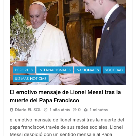
DEPORTES
INTERNACIONALES
NACIONALES
SOCIEDAD
ULTIMAS NOTICIAS
El emotivo mensaje de Lionel Messi tras la
muerte del Papa Francisco
Diario EL SOL
1 año atrás
0
1 minutos
el emotivo mensaje de lionel messi tras la muerte del
papa franciscoA través de sus redes sociales, Lionel
Messi despidió con un sentido mensaje al Papa