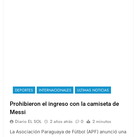
DEPORTES
INTERNACIONALES
ULTIMAS NOTICIAS
Prohibieron el ingreso con la camiseta de
Messi
Diario EL SOL
2 años atrás
0
2 minutos
La Asociación Paraguaya de Fútbol (APF) anunció una