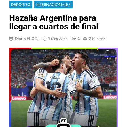
DEPORTES
INTERNACIONALES
Hazaña Argentina para
llegar a cuartos de final
0
Diario EL SOL
1 Mes Atrás
2 Minutos