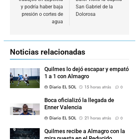
entradas
y podría haber baja
San Gabriel de la
presión o cortes de
Dolorosa
agua
Noticias relacionadas
Quilmes lo dejó escapar y empató
1 a 1 con Almagro
Diario EL SOL
15 horas atrás
0
Boca oficializó la llegada de
Enner Valencia
Diario EL SOL
21 horas atrás
0
Quilmes recibe a Almagro con la
mira puesta en el Reducido