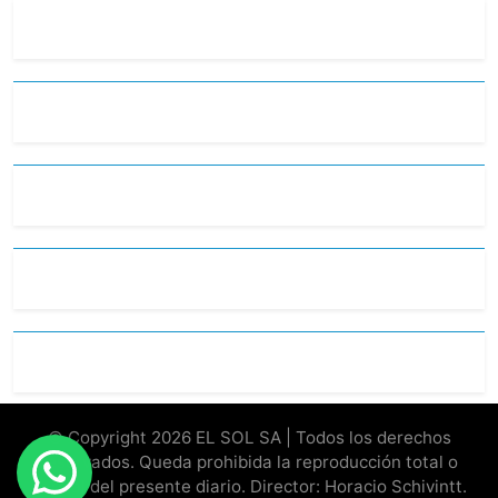
© Copyright 2026 EL SOL SA | Todos los derechos
reservados. Queda prohibida la reproducción total o
parcial del presente diario. Director: Horacio Schivintt.