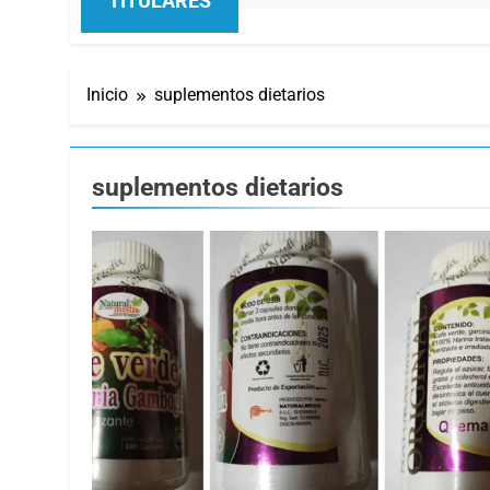
TITULARES
Inicio
suplementos dietarios
suplementos dietarios