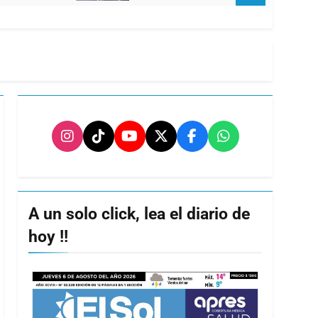
A un solo click, lea el diario de
hoy !!